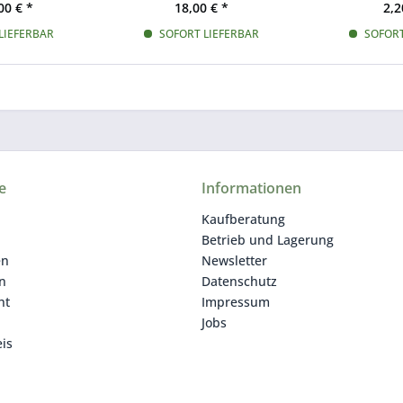
00 € *
18,00 € *
2,2
LIEFERBAR
SOFORT LIEFERBAR
SOFORT
e
Informationen
Kaufberatung
Betrieb und Lagerung
en
Newsletter
n
Datenschutz
ht
Impressum
Jobs
is