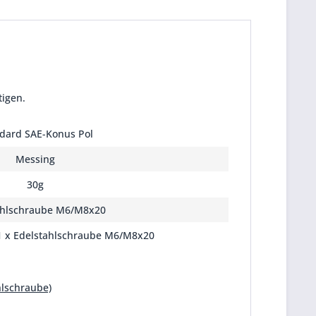
tigen.
dard SAE-Konus Pol
Messing
30g
ahlschraube M6/M8x20
 1 x Edelstahlschraube M6/M8x20
ahlschraube)