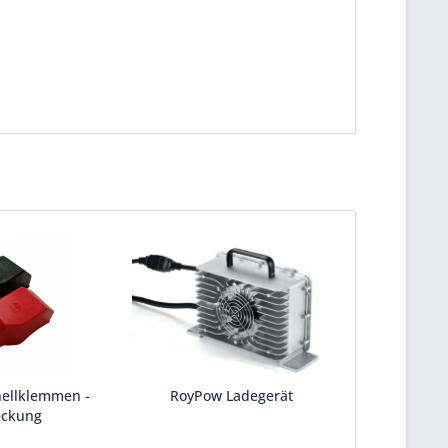
nellklemmen -
RoyPow Ladegerät
ckung