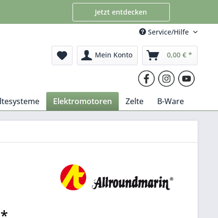
Jetzt entdecken
Service/Hilfe
Mein Konto
0,00 € *
altesysteme
Elektromotoren
Zelte
B-Ware
 *