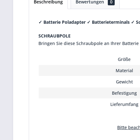
Beschreibung
Bewertungen
0
✓
Batterie Poladapter
✓
Batterieterminals
✓
S
SCHRAUBPOLE
Bringen Sie diese Schraubpole an Ihrer Batteri
Größe
Material
Gewicht
Befestigung
Lieferumfang
Bitte beach