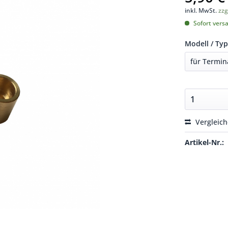
inkl. MwSt.
zzg
Sofort versa
Modell / Typ
Vergleic
Artikel-Nr.: