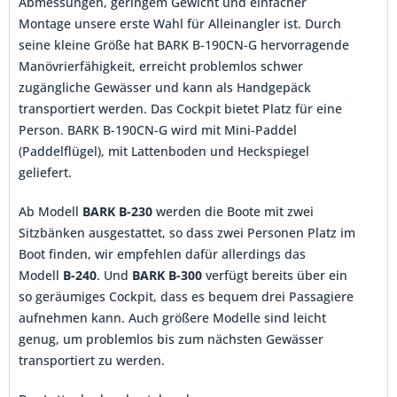
Abmessungen, geringem Gewicht und einfacher
Montage unsere erste Wahl für Alleinangler ist. Durch
seine kleine Größe hat BARK B-190CN-G hervorragende
Manövrierfähigkeit, erreicht problemlos schwer
zugängliche Gewässer und kann als Handgepäck
transportiert werden. Das Cockpit bietet Platz für eine
Person. BARK B-190CN-G wird mit Mini-Paddel
(Paddelflügel), mit Lattenboden und Heckspiegel
geliefert.
Ab Modell
BARK B-230
werden die Boote mit zwei
Sitzbänken ausgestattet, so dass zwei Personen Platz im
Boot finden, wir empfehlen dafür allerdings das
Modell
B-240
. Und
BARK B-300
verfügt bereits über ein
so geräumiges Cockpit, dass es bequem drei Passagiere
aufnehmen kann. Auch größere Modelle sind leicht
genug, um problemlos bis zum nächsten Gewässer
transportiert zu werden.