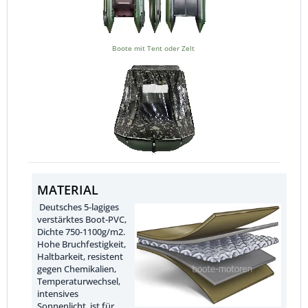
Boote mit Tent oder Zelt
MATERIAL
Deutsches 5-lagiges
verstärktes Boot-PVC,
Dichte 750-1100g/m2.
Hohe Bruchfestigkeit,
Haltbarkeit, resistent
gegen Chemikalien,
Temperaturwechsel,
intensives
Sonnenlicht, ist für