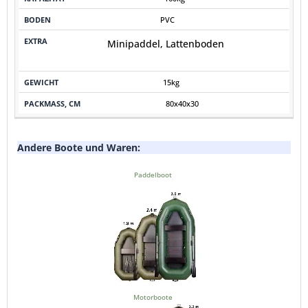
PVC
Minipaddel, Lattenboden
15kg
80x40x30
Andere Boote und Waren:
Paddelboot
Motorboote