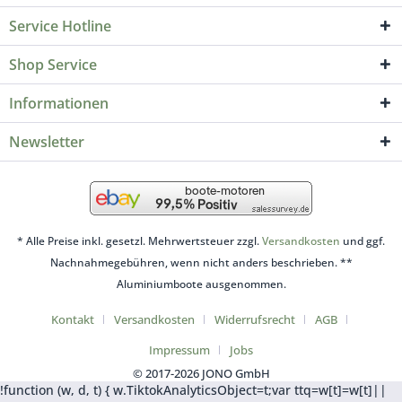
Service Hotline
Shop Service
Informationen
Newsletter
* Alle Preise inkl. gesetzl. Mehrwertsteuer zzgl.
Versandkosten
und ggf.
Nachnahmegebühren, wenn nicht anders beschrieben. **
Aluminiumboote ausgenommen.
Kontakt
Versandkosten
Widerrufsrecht
AGB
Impressum
Jobs
© 2017-2026 JONO GmbH
!function (w, d, t) { w.TiktokAnalyticsObject=t;var ttq=w[t]=w[t]||