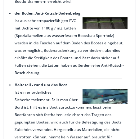
Bootluftkammern erreicht wird.
der Boden: Anti-Rutsch-Bodenbelag
Ist aus sehr strapazierfähigen PVC
mit Dichte von 1100 g / m2. Latten
(Speziallamellen aus wasserfestem Bootsbau Sperrholz)
werden in die Taschen auf dem Boden des Bootes eingebaut,
was ermöglicht, Bodenauslenkung zu verhindern, überdies
erhöht die Steifigkeit des Bootes und lässt darin sicher auf
Füßen stehen, die Latten haben außerdem eine Anti-Rutsch-
Beschichtung.
Halteseil - rund um das Boot
Ist ein erforderliches
Sicherheitselement. Falls man über
Bord ist, hilft es ins Boot zurückzukommen, lässt beim
Bootfahren sich festhalten, erleichtert das Tragen des
gepumpten Bootes, wird auch für die Befestigung des Boots
Zubehörs verwendet. Hergestellt aus Materialien, die nicht
verrotten können, nimmt kein Wasser auf, braucht für