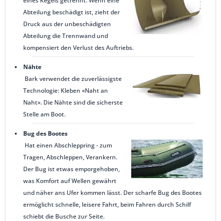
eines Kegels getrennt. Wenn eine
Abteilung beschädigt ist, zieht der
Druck aus der unbeschädigten
Abteilung die Trennwand und
kompensiert den Verlust des Auftriebs.
Nähte
Bark verwendet die zuverlässigste
Technologie: Kleben «Naht an
Naht». Die Nähte sind die sicherste
Stelle am Boot.
Bug des Bootes
Hat einen Abschleppring - zum
Tragen, Abschleppen, Verankern.
Der Bug ist etwas emporgehoben,
was Komfort auf Wellen gewährt
und näher ans Ufer kommen lässt. Der scharfe Bug des Bootes
ermöglicht schnelle, leisere Fahrt, beim Fahren durch Schilf
schiebt die Busche zur Seite.