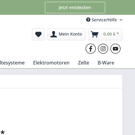
Jetzt entdecken
Service/Hilfe
Mein Konto
0,00 € *
altesysteme
Elektromotoren
Zelte
B-Ware
 *