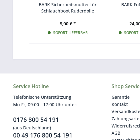
BARK Sicherheitsmutter für
BARK F
Schlauchboot Ruderdolle
8,00 € *
24,00
SOFORT LIEFERBAR
SOFORT 
Service Hotline
Shop Servic
Telefonische Unterstützung
Garantie
Kontakt
Mo-Fr, 09:00 - 17:00 Uhr unter:
Versandkost
0176 800 54 191
Zahlungsarte
Widerrufsrec
(aus Deutschland)
AGB
00 49 176 800 54 191