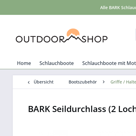
Alle BARK Schlau
Home
Schlauchboote
Schlauchboote mit Mo
Übersicht
Bootszubehör
Griffe / Hal
BARK Seildurchlass (2 Loc