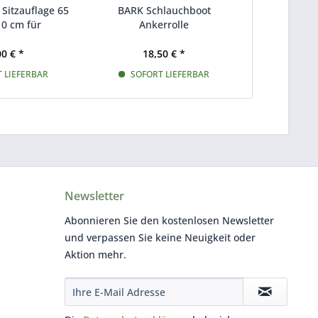
Sitzauflage 65
BARK Schlauchboot
10 cm für
Ankerrolle
ote 190 - 270
00 € *
18,50 € *
 LIEFERBAR
SOFORT LIEFERBAR
Newsletter
Abonnieren Sie den kostenlosen Newsletter
und verpassen Sie keine Neuigkeit oder
Aktion mehr.