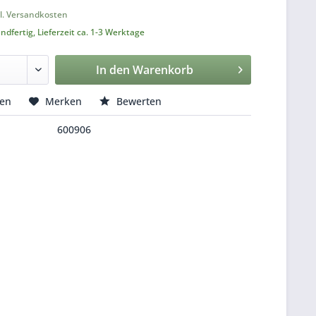
l. Versandkosten
ndfertig, Lieferzeit ca. 1-3 Werktage
In den
Warenkorb
hen
Merken
Bewerten
600906