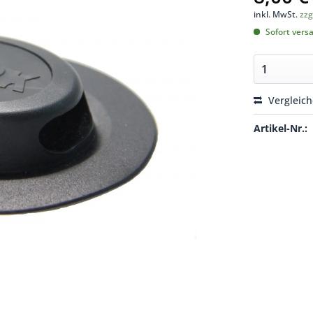
inkl. MwSt.
zzg
Sofort versa
Vergleic
Artikel-Nr.: