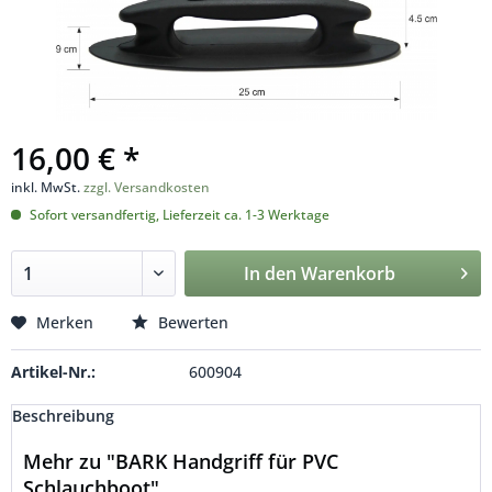
16,00 € *
inkl. MwSt.
zzgl. Versandkosten
Sofort versandfertig, Lieferzeit ca. 1-3 Werktage
In den
Warenkorb
Merken
Bewerten
Artikel-Nr.:
600904
Beschreibung
Mehr zu "BARK Handgriff für PVC
Schlauchboot"