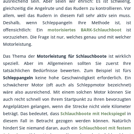
ausreichend sein. Aber seien wir ehrlich: Es ist schwierig,
gleichzeitig die Angelrute und das Rudern zu kontrollieren. Vor
allem, weil das Rudern in diesem Fall sehr aktiv sein muss.
Deshalb, wenn Schleppangeln Ihre Methode ist, ist
offensichtlich: Ein
motorisiertes BARK-Schlauchboot
ist
vorzuziehen. Die Frage ist nur, welches genau und mit welcher
Motorleistung.
Das Thema der
Motorleistung für Schlauchboote
ist wirklich
speziell. Aber im Allgemeinen sollten Sie zuerst Ihre
tatsächlichen Bedürfnisse bewerten. Zum Beispiel ist fürs
Schleppangeln
keine hohe Geschwindigkeit erforderlich. Ein
schwächerer Motor (oft auch als Schleppmotor bezeichnet)
wäre also ausreichend. Mit einem solchen Motor können Sie
auch recht schnell von Ihrem Startpunkt zu Ihren bevorzugten
Angelplätzen gelangen, wenn die Strecke nicht viele Kilometer
beträgt. Das bedeutet, dass
Schlauchboote mit Heckspiegel
in
diesem Fall in Betracht gezogen werden können. Natürlich
hindert Sie niemand daran, auch ein
Schlauchboot mit festem