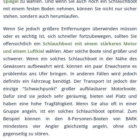
Spiegel
zu wählen. Und wenn Sie auch noch ein Schlauchboot
mit einem festen Boden nehmen, können Sie nicht nur sicher
stehen, sondern auch herumlaufen.
Wenn Sie jedoch größere Entfernungen überwinden müssen
oder es wichtig ist, sich schneller fortzubewegen, sollten Sie
offensichtlich ein
Schlauchboot mit einem stärkeren Motor
und einem Luftkiel
wählen. Aber solche Boote sind größer und
schwerer. Wenn ein solches Schlauchboot in der Nähe des
Gewässers aufbewahrt wird, können ein paar Erwachsene es
problemlos ans Ufer bringen. In anderen Fällen wird jedoch
definitiv ein Fahrzeug benötigt. Der Transport ist jedoch der
einzige "Schwachpunkt" großer aufblasbarer Motorboote.
Dafür sind sie jedoch sehr geräumig, bieten viel Platz und
haben eine hohe Tragfähigkeit. Wenn Sie also oft in einer
Gruppe angeln, ist ein solches Schlauchboot optimal. Zum
Beispiel können in den 8-Personen-Booten von BARK
mindestens vier Angler gleichzeitig angeln, ohne sich
gegenseitig zu stören.