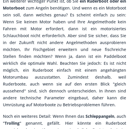
Ein weiterer wichtiger Punkt ist, ob Sie
ein Ruderboot oder ein
Motorboot
zum Angeln benötigen. Und wenn es ein Motorboot
sein soll, dann welches genau? Es scheint einfach zu sein:
Wenn Sie keinen Motor haben und Ihre Angelmethode kein
Fahren mit Motor erfordert, dann ist ein motorisiertes
Schlauchboot nicht erforderlich. Aber sind Sie sicher, dass Sie
in der Zukunft nicht andere Angelmethoden ausprobieren
möchten, Ihr Fischgebiet erweitern und neue fischreiche
Stellen finden möchten? Wenn ja, dann ist ein Paddelboot
wirklich die optimale Wahl. Beachten Sie jedoch: Es ist nicht
möglich, ein Ruderboot einfach mit einem angehängten
Motorumbau auszustatten. Zumindest deshalb, weil
Ruderboote, auch wenn sie auf den ersten Blick "gleich
aussehend" sind, sich dennoch unterscheiden. In ihnen sind
andere technische Parameter eingebaut, daher kann die
Umrüstung auf Motorboote zu Betriebsproblemen führen.
Noch ein weiteres Detail: Wenn Ihnen das
Schleppangeln
, auch
"
Trolling
" genannt, gefällt. Hier könnte ein Ruderboot