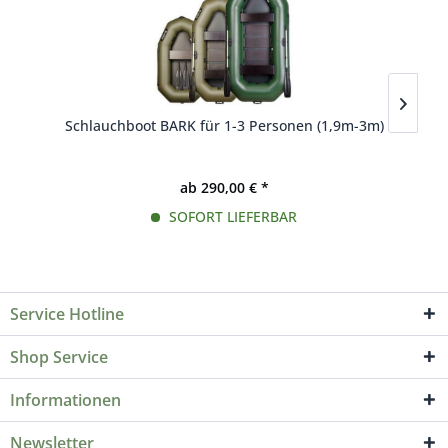
Schlauchboot BARK für 1-3 Personen (1,9m-3m)
S
ab 290,00 € *
SOFORT LIEFERBAR
Service Hotline
Shop Service
Informationen
Newsletter