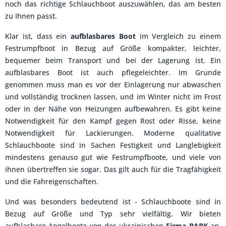
noch das richtige Schlauchboot auszuwählen, das am besten
zu Ihnen passt.
Klar ist, dass ein
aufblasbares Boot
im Vergleich zu einem
Festrumpfboot in Bezug auf Größe kompakter, leichter,
bequemer beim Transport und bei der Lagerung ist. Ein
aufblasbares Boot ist auch pflegeleichter. Im Grunde
genommen muss man es vor der Einlagerung nur abwaschen
und vollständig trocknen lassen, und im Winter nicht im Frost
oder in der Nähe von Heizungen aufbewahren. Es gibt keine
Notwendigkeit für den Kampf gegen Rost oder Risse, keine
Notwendigkeit für Lackierungen. Moderne qualitative
Schlauchboote sind in Sachen Festigkeit und Langlebigkeit
mindestens genauso gut wie Festrumpfboote, und viele von
ihnen übertreffen sie sogar. Das gilt auch für die Tragfähigkeit
und die Fahreigenschaften.
Und was besonders bedeutend ist - Schlauchboote sind in
Bezug auf Größe und Typ sehr vielfältig. Wir bieten
aufblasbare Angelboote von der ukrainischen
Firma BARK
an,